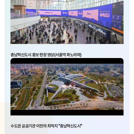
충남혁신도시 홍보 현장 영상(서울역 파노라마)
수도권 공공기관 이전의 최적지 "충남혁신도시"