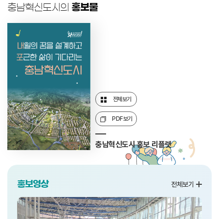
충남혁신도시의
홍보물
전체보기
PDF보기
충남혁신도시 홍보 리플렛
홍보영상
전체보기