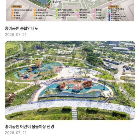
홍예공원 종합안내도
2026-07-21
홍예공원 어린이 물놀이장 전경
2026-07-21