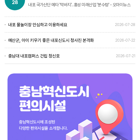
28
내포 국가산단 예타 '막바지'...홍성 미래산업 '분수령' - 오마이뉴스
내포 물놀이장 안심하고 이용하세요
2026-07-28
예산군, 아이 키우기 좋은 내포신도시 청사진 본격화
2026-07-22
충남대 내포캠퍼스 건립 청신호
2026-07-21