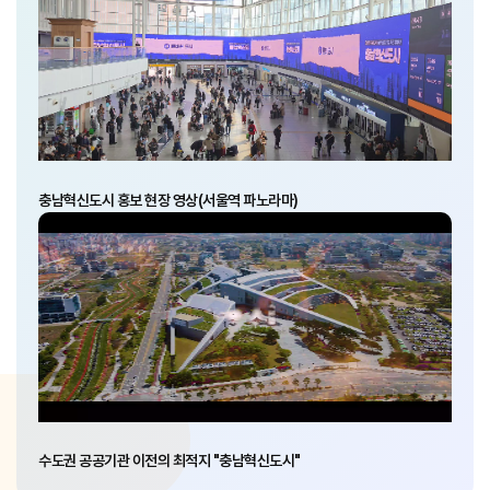
충남혁신도시 홍보 현장 영상(서울역 파노라마)
수도권 공공기관 이전의 최적지 "충남혁신도시"