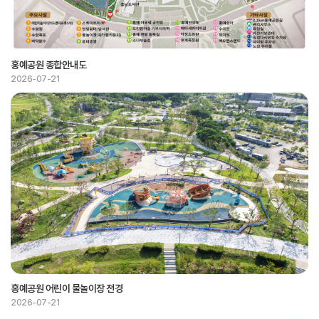
홍예공원 종합안내도
2026-07-21
홍예공원 어린이 물놀이장 전경
2026-07-21