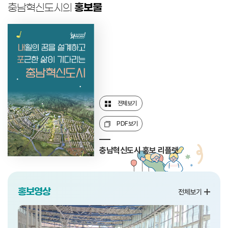
충남혁신도시의
홍보물
전체보기
PDF보기
충남혁신도시 홍보 리플렛
홍보영상
전체보기