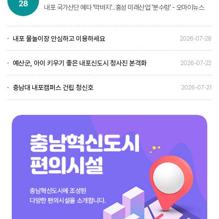
28
내포 국가산단 예타 '막바지'...홍성 미래산업 '분수령' - 오마이뉴스
내포 물놀이장 안심하고 이용하세요
2026-07-28
예산군, 아이 키우기 좋은 내포신도시 청사진 본격화
2026-07-22
충남대 내포캠퍼스 건립 청신호
2026-07-21