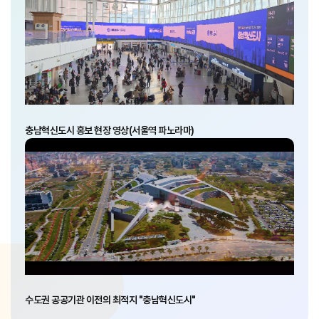
충남혁신도시 홍보 현장 영상(서울역 파노라마)
수도권 공공기관 이전의 최적지 "충남혁신도시"