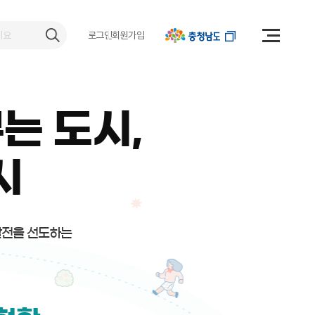
로그인
회원가입
는 도시,
시
발전을 선도하는