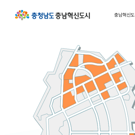
충남혁신도