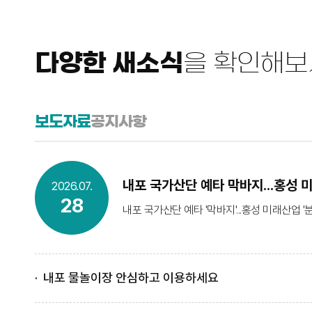
다양한 새소식
을 확인해보
보도자료
공지사항
내포 국가산단 예타 막바지...홍성 
2026.07.
28
내포 국가산단 예타 '막바지'...홍성 미래산업 '
내포 물놀이장 안심하고 이용하세요