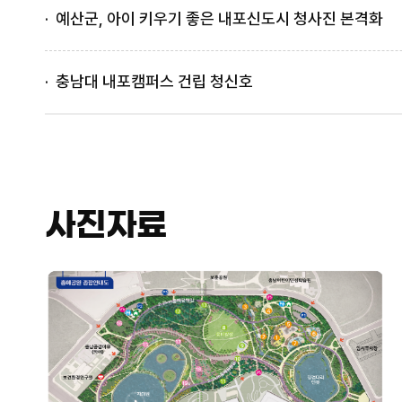
예산군, 아이 키우기 좋은 내포신도시 청사진 본격화
충남대 내포캠퍼스 건립 청신호
사진자료