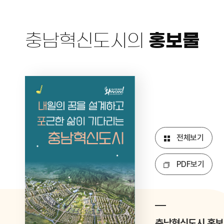
충남혁신도시의
홍보물
전체보기
PDF보기
충남혁신도시 홍보