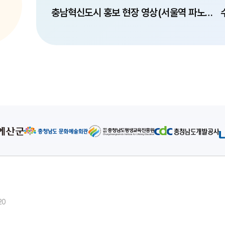
충남혁신도시 홍보 현장 영상(서울역 파노라마)
20