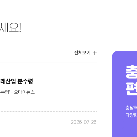
세요!
전체보기
미래산업 분수령
분수령' - 오마이뉴스
2026-07-28