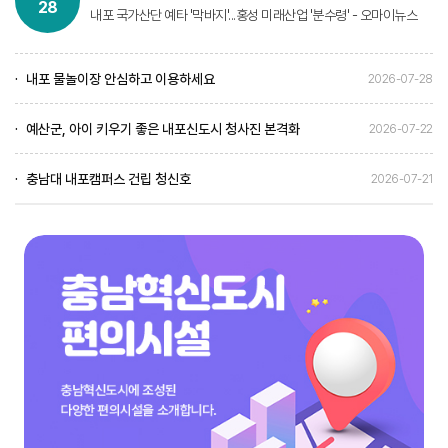
28
내포 국가산단 예타 '막바지'...홍성 미래산업 '분수령' - 오마이뉴스
내포 물놀이장 안심하고 이용하세요
2026-07-28
예산군, 아이 키우기 좋은 내포신도시 청사진 본격화
2026-07-22
충남대 내포캠퍼스 건립 청신호
2026-07-21