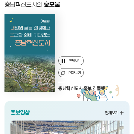
충남혁신도시의
홍보물
전체보기
PDF보기
충남혁신도시 홍보 리플렛
홍보영상
전체보기