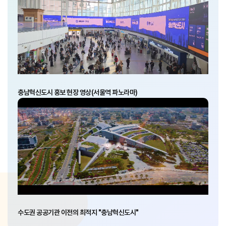
충남혁신도시 홍보 현장 영상(서울역 파노라마)
수도권 공공기관 이전의 최적지 "충남혁신도시"