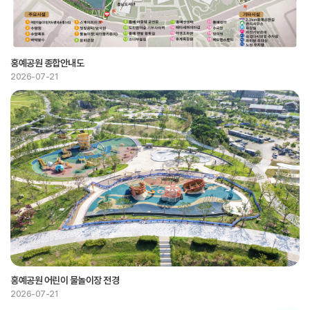
홍예공원 종합안내도
2026-07-21
홍예공원 어린이 물놀이장 전경
2026-07-21