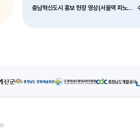
충남혁신도시 홍보 현장 영상(서울역 파노라마)
20