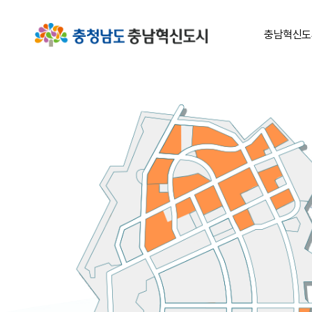
충남혁신도