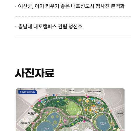
예산군, 아이 키우기 좋은 내포신도시 청사진 본격화
충남대 내포캠퍼스 건립 청신호
사진자료