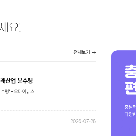
세요!
전체보기
미래산업 분수령
분수령' - 오마이뉴스
2026-07-28