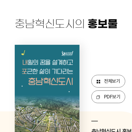
충남혁신도시의
홍보물
전체보기
PDF보기
충남혁신도시 홍보