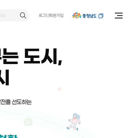
로그인
회원가입
는 도시,
시
발전을 선도하는