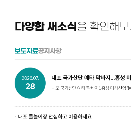
다양한 새소식
을 확인해보
보도자료
공지사항
내포 국가산단 예타 막바지...홍성 
2026.07.
28
내포 국가산단 예타 '막바지'...홍성 미래산업 '
내포 물놀이장 안심하고 이용하세요